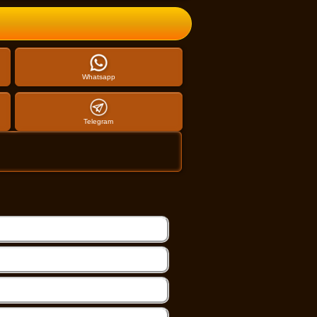
Whatsapp
Telegram