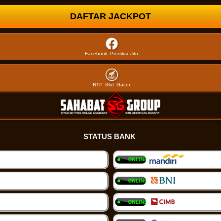
DAFTAR JACKPOT
Facebook Prediksi Jitu
RTP Slot Gacor
STATUS BANK