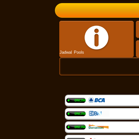
Jadwal Pools