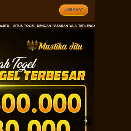
LIVE CHAT
 - SITUS TOGEL DENGAN PASARAN WLA TERLENGKAP DAN AGEN SLOT GACOR