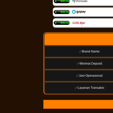
✅Brand Name:
✅Minimal Deposit:
✅Jam Operasional:
✅Layanan Transaksi: