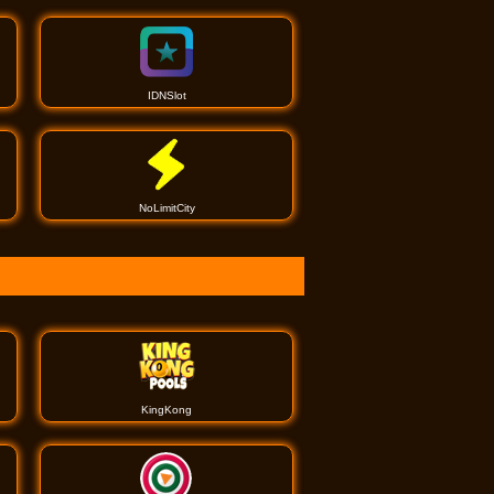
IDNSlot
NoLimitCity
KingKong