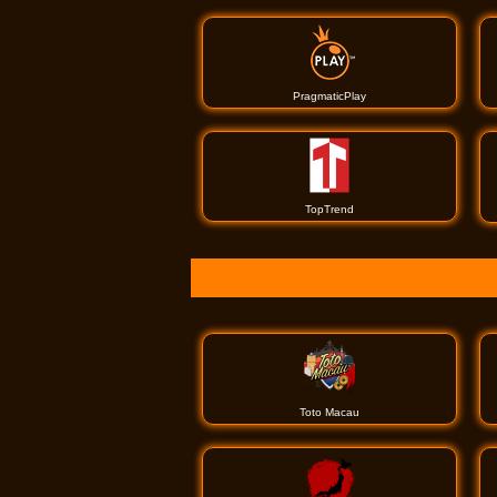
PragmaticPlay
TopTrend
Toto Macau